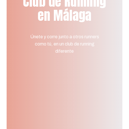
Club de Running
en Málaga
Únete
y
corre
junto
a
otros
runners
como
tú,
en
un
club
de
running
diferente