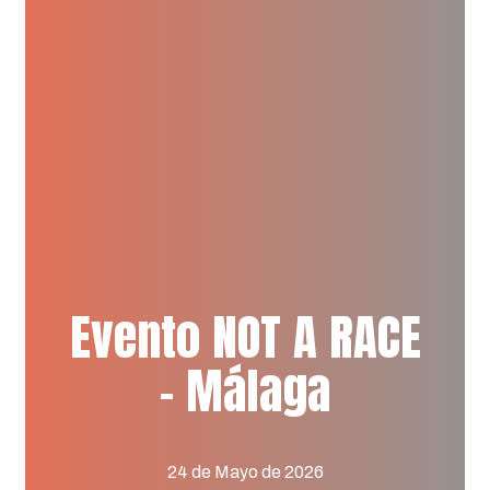
Evento NOT A RACE
– Málaga
24
de
Mayo
de
2026