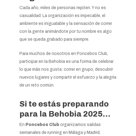
Cada año, miles de personas repiten. Y no es
casualidad. La organización es impecable, el
ambiente es inigualable y la sensación de correr
con la gente animándote por tu nombre es algo
que se queda grabado para siempre.
Para muchos de nosotros en Poncebos Club,
participar en la Behobia es una forma de celebrar
lo que más nos gusta: correr en grupo, descubrir
nuevos lugares y compartir el esfuerzo y la alegría
de un reto común.
Si te estás preparando
para la Behobia 2025…
En
Poncebos Club
organizamos salidas
semanales de running en Málaga y Madrid,