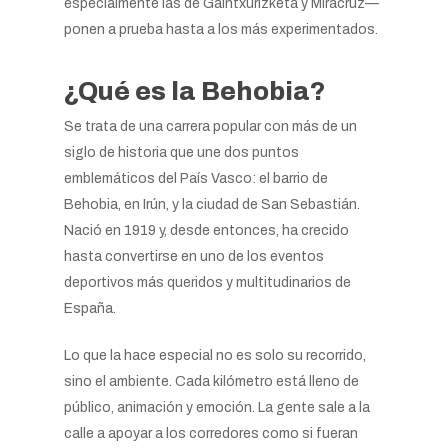
especialmente las de Gaintxurizketa y Miracruz—
ponen a prueba hasta a los más experimentados.
¿Qué es la Behobia?
Se trata de una carrera popular con más de un
siglo de historia que une dos puntos
emblemáticos del País Vasco: el barrio de
Behobia, en Irún, y la ciudad de San Sebastián.
Nació en 1919 y, desde entonces, ha crecido
hasta convertirse en uno de los eventos
deportivos más queridos y multitudinarios de
España.
Lo que la hace especial no es solo su recorrido,
sino el ambiente. Cada kilómetro está lleno de
público, animación y emoción. La gente sale a la
calle a apoyar a los corredores como si fueran