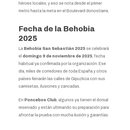
héroes locales, y eso se nota desde el primer
metro hasta la meta en el Boulevard donostiarra.
Fecha de la Behobia
2025
La
Behobia San Sebastián 2025
se celebrará
el
domingo 9 de noviembre de 2025
, fecha
habitual ya confirmada por la organización. Ese
día, miles de corredores de toda España y otros
países llenarán las calles de Gipuzkoa con sus
camisetas, ilusiones y zancadas.
En
Poncebos Club
, algunos ya tienen el dorsal
reservado y están ultimando su preparación para
afrontar la prueba con mucha ilusión y garantías.