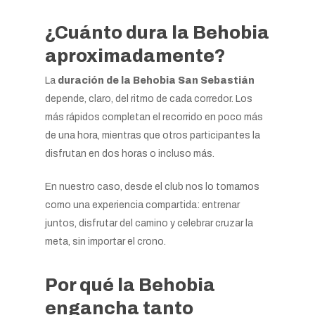
¿Cuánto dura la Behobia
aproximadamente?
La
duración de la Behobia San Sebastián
depende, claro, del ritmo de cada corredor. Los
más rápidos completan el recorrido en poco más
de una hora, mientras que otros participantes la
disfrutan en dos horas o incluso más.
En nuestro caso, desde el club nos lo tomamos
como una experiencia compartida: entrenar
juntos, disfrutar del camino y celebrar cruzar la
meta, sin importar el crono.
Por qué la Behobia
engancha tanto